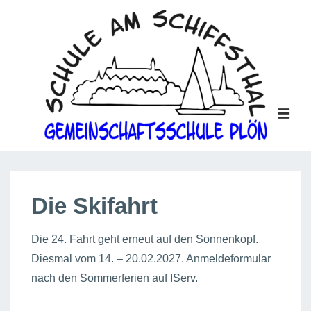
↓
Zum
Inhalt
ME
Main
Navigation
Die Skifahrt
Die 24. Fahrt geht erneut auf den Sonnenkopf.
Diesmal vom 14. – 20.02.2027. Anmeldeformular
nach den Sommerferien auf IServ.