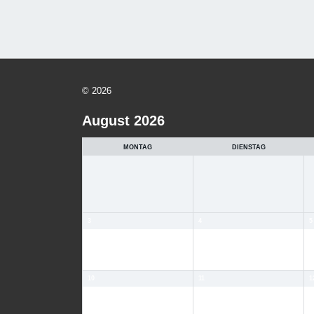
© 2026
August 2026
MONTAG
DIENSTAG
3
4
5
10
11
1