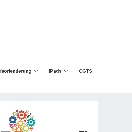
fsorientierung
iPads
OGTS