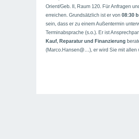
Orient/Geb. II, Raum 120. Für Anfragen un
erreichen. Grundsätzlich ist er von
08:30 b
sein, dass er zu einem Außentermin unterw
Terminabsprache (s.o.). Er ist Ansprechpa
Kauf, Reparatur und Finanzierung
berat
(Marco.Hansen@…), er wird Sie mit allen 