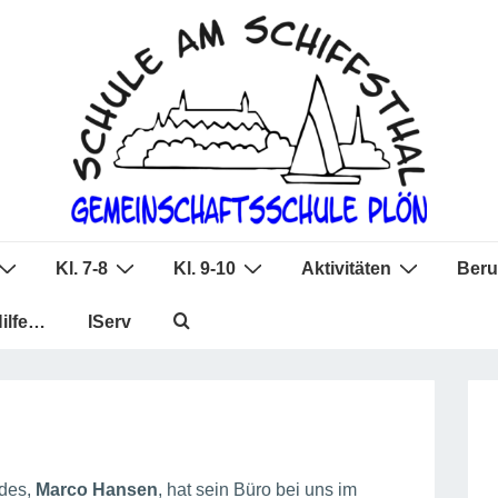
Kl. 7-8
Kl. 9-10
Aktivitäten
Beru
Hilfe…
IServ
ndes,
Marco Hansen
, hat sein Büro bei uns im