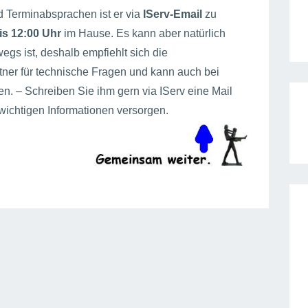
d Terminabsprachen ist er via
IServ-Email
zu
is 12:00 Uhr
im Hause. Es kann aber natürlich
egs ist, deshalb empfiehlt sich die
rtner für technische Fragen und kann auch bei
en. – Schreiben Sie ihm gern via IServ eine Mail
wichtigen Informationen versorgen.