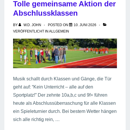
Tolle gemeinsame Aktion der
Abschlussklassen
BY
W.D. JOHN
POSTED ON
10. JUNI 2026
VERÖFFENTLICHT IN
ALLGEMEIN
Musik schallt durch Klassen und Gänge, die Tür
geht auf: “Kein Unterricht – alle auf den
Sportplatz!” Der zehnte 10a,b,c und 9f+ führen
heute als Abschlussüberraschung für alle Klassen
ein Spieleturnier durch. Bei bestem Wetter hängen
sich alle richtig rein, …