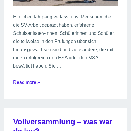
Ein toller Jahrgang verlässt uns. Menschen, die
die SV-Arbeit geprägt haben, erfahrene
Schulsanitäter/-innen, Schülerinnen und Schüler,
die teilweise in den Prüfungen über sich
hinausgewachsen sind und viele andere, die mit
ihnen erfolgreich den ESA oder den MSA
bewältigt haben. Sie …
Abschluss
Read more »
2026
–
ein
heißer
Vollversammlung – was war
Abschied