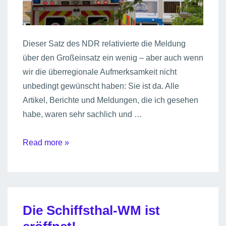
Dieser Satz des NDR relativierte die Meldung
über den Großeinsatz ein wenig – aber auch wenn
wir die überregionale Aufmerksamkeit nicht
unbedingt gewünscht haben: Sie ist da. Alle
Artikel, Berichte und Meldungen, die ich gesehen
habe, waren sehr sachlich und …
“…
Read more »
die
Schule
wurde
inzwischen
Die Schiffsthal-WM ist
gelüftet.”