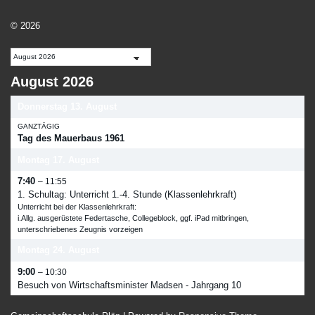
© 2026
August 2026
Donnerstag
13.
August
GANZTÄGIG
Tag des Mauerbaus 1961
Montag
17.
August
7:40
– 11:55
1. Schultag: Unterricht 1.-4. Stunde (Klassenlehrkraft)
Unterricht bei der Klassenlehrkraft:
i.Allg. ausgerüstete Federtasche, Collegeblock, ggf. iPad mitbringen,
unterschriebenes Zeugnis vorzeigen
Montag
24.
August
9:00
– 10:30
Besuch von Wirtschaftsminister Madsen - Jahrgang 10