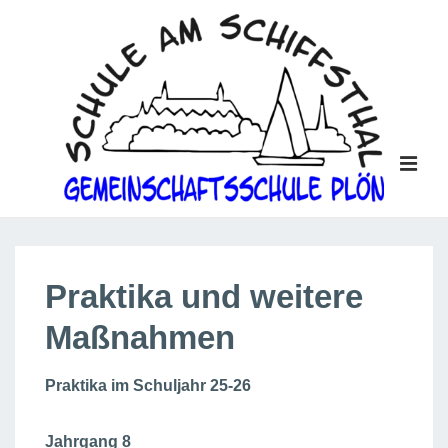
↓
Zum
Inhalt
ME
Main
Navigation
Praktika und weitere
Maßnahmen
Praktika im Schuljahr 25-26
Jahrgang 8