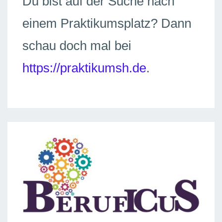
Du bist auf der Suche nach
einem Praktikumsplatz? Dann
schau doch mal bei
https://praktikumsh.de
.