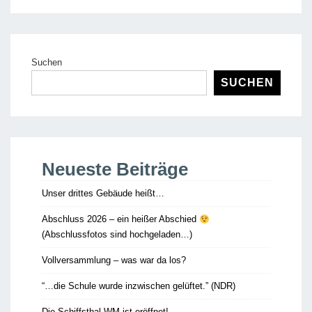
Suchen
SUCHEN
Neueste Beiträge
Unser drittes Gebäude heißt…
Abschluss 2026 – ein heißer Abschied
(Abschlussfotos sind hochgeladen…)
Vollversammlung – was war da los?
“…die Schule wurde inzwischen gelüftet.” (NDR)
Die Schiffsthal-WM ist eröffnet!