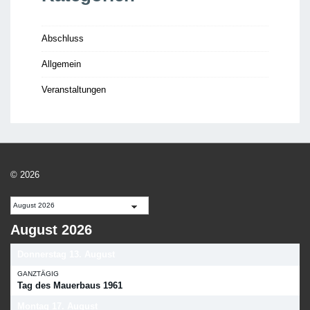
Abschluss
Allgemein
Veranstaltungen
© 2026
August 2026
Donnerstag
13.
August
GANZTÄGIG
Tag des Mauerbaus 1961
Montag
17.
August