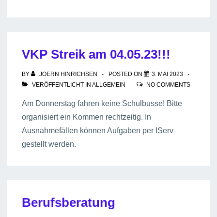
Tag
am
12.06.2023
VKP Streik am 04.05.23!!!
BY
JOERN HINRICHSEN
POSTED ON
3. MAI 2023
VERÖFFENTLICHT IN
ALLGEMEIN
NO COMMENTS
Am Donnerstag fahren keine Schulbusse! Bitte
organisiert ein Kommen rechtzeitig. In
Ausnahmefällen können Aufgaben per IServ
gestellt werden.
Berufsberatung