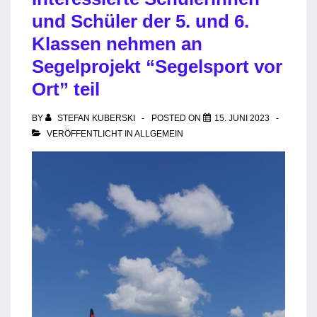
und Schüler der 5. und 6.
Klassen nehmen an
Segelprojekt “Segelsport vor
Ort” teil
BY
STEFAN KUBERSKI
POSTED ON
15. JUNI 2023
VERÖFFENTLICHT IN
ALLGEMEIN