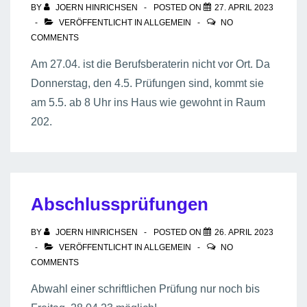
BY
JOERN HINRICHSEN
POSTED ON
27. APRIL 2023
VERÖFFENTLICHT IN
ALLGEMEIN
NO
COMMENTS
Am 27.04. ist die Berufsberaterin nicht vor Ort. Da
Donnerstag, den 4.5. Prüfungen sind, kommt sie
am 5.5. ab 8 Uhr ins Haus wie gewohnt in Raum
202.
Abschlussprüfungen
BY
JOERN HINRICHSEN
POSTED ON
26. APRIL 2023
VERÖFFENTLICHT IN
ALLGEMEIN
NO
COMMENTS
Abwahl einer schriftlichen Prüfung nur noch bis