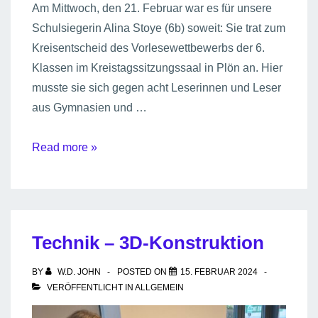
Am Mittwoch, den 21. Februar war es für unsere
Schulsiegerin Alina Stoye (6b) soweit: Sie trat zum
Kreisentscheid des Vorlesewettbewerbs der 6.
Klassen im Kreistagssitzungssaal in Plön an. Hier
musste sie sich gegen acht Leserinnen und Leser
aus Gymnasien und …
Vorlesewettbewerb
Read more »
Kreisentscheid
Technik – 3D-Konstruktion
BY
W.D. JOHN
POSTED ON
15. FEBRUAR 2024
VERÖFFENTLICHT IN
ALLGEMEIN