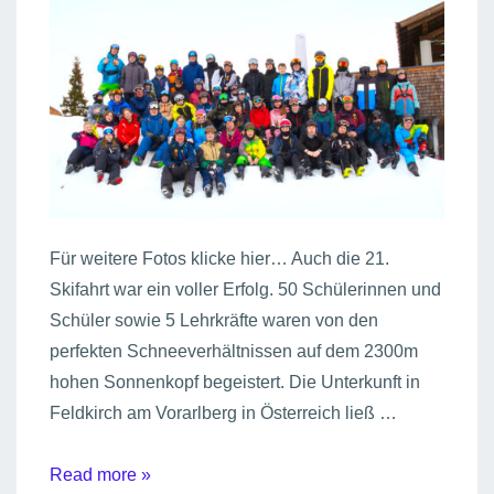
Für weitere Fotos klicke hier… Auch die 21.
Skifahrt war ein voller Erfolg. 50 Schülerinnen und
Schüler sowie 5 Lehrkräfte waren von den
perfekten Schneeverhältnissen auf dem 2300m
hohen Sonnenkopf begeistert. Die Unterkunft in
Feldkirch am Vorarlberg in Österreich ließ …
21.
Read more »