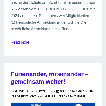
uns an der Schule am Schiffsthal für unsere neuen
5. Klassen vom 19. FEBRUAR BIS 28. FEBRUAR
2024 anmelden. Sie haben zwei Möglichkeiten:
(1) Persönliche Anmeldung in der Schule Die
persönliche Anmeldung Ihres Kindes …
Anmeldung
Read more »
2024
Füreinander, miteinander –
gemeinsam weiter!
BY
W.D. JOHN
POSTED ON
9. FEBRUAR 2024
VERÖFFENTLICHT IN
ALLGEMEIN
,
VERANSTALTUNGEN