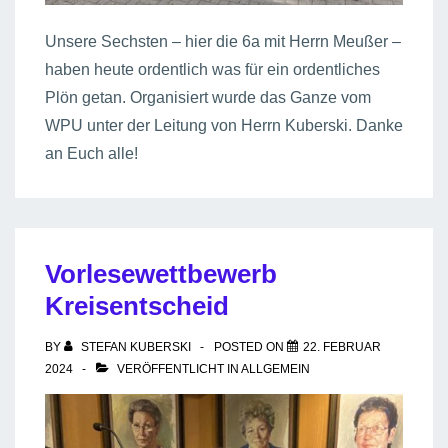
Unsere Sechsten – hier die 6a mit Herrn Meußer –
haben heute ordentlich was für ein ordentliches
Plön getan. Organisiert wurde das Ganze vom
WPU unter der Leitung von Herrn Kuberski. Danke
an Euch alle!
Vorlesewettbewerb
Kreisentscheid
BY
STEFAN KUBERSKI
POSTED ON
22. FEBRUAR
2024
VERÖFFENTLICHT IN
ALLGEMEIN