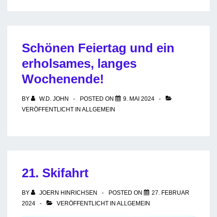
Schönen Feiertag und ein
erholsames, langes
Wochenende!
BY
W.D. JOHN
POSTED ON
9. MAI 2024
VERÖFFENTLICHT IN
ALLGEMEIN
21. Skifahrt
BY
JOERN HINRICHSEN
POSTED ON
27. FEBRUAR
2024
VERÖFFENTLICHT IN
ALLGEMEIN